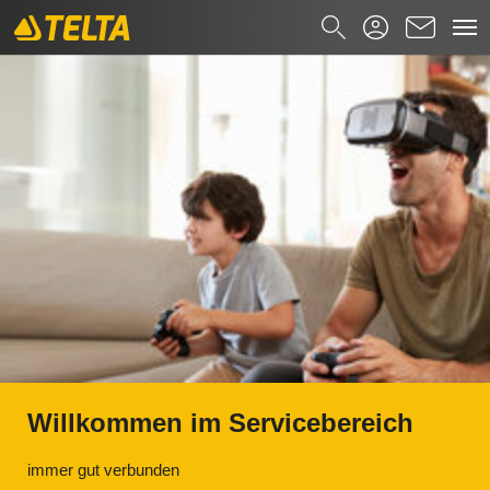
Downloads
Zum Hauptinhalt springen
Suchformular
Suchen nach
Willkommen im Servicebereich
immer gut verbunden