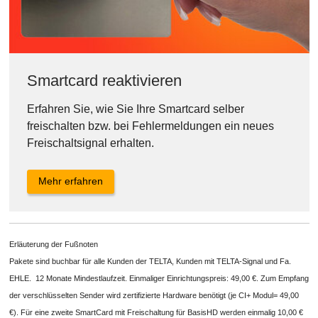
Smartcard reaktivieren
Erfahren Sie, wie Sie Ihre Smartcard selber
freischalten bzw. bei Fehlermeldungen ein neues
Freischaltsignal erhalten.
Mehr erfahren
Erläuterung der Fußnoten
Pakete sind buchbar für alle Kunden der TELTA, Kunden mit TELTA-Signal und Fa.
EHLE. 12 Monate Mindestlaufzeit. Einmaliger Einrichtungspreis: 49,00 €. Zum Empfang
der verschlüsselten Sender wird zertifizierte Hardware benötigt (je CI+ Modul= 49,00
€). Für eine zweite SmartCard mit Freischaltung für BasisHD werden einmalig 10,00 €