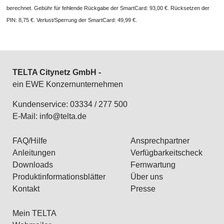
berechnet. Gebühr für fehlende Rückgabe der SmartCard: 93,00 €. Rücksetzen der
PIN: 8,75 €. Verlust/Sperrung der SmartCard: 49,99 €.
TELTA Citynetz GmbH -
ein EWE Konzernunternehmen
Kundenservice: 03334 / 277 500
E-Mail:
info@telta.de
FAQ/Hilfe
Ansprechpartner
Anleitungen
Verfügbarkeitscheck
Downloads
Fernwartung
Produktinformationsblätter
Über uns
Kontakt
Presse
Mein TELTA