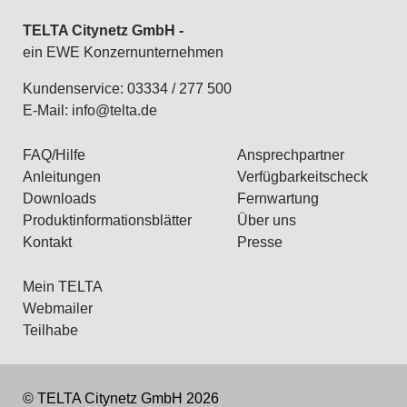
TELTA Citynetz GmbH -
ein EWE Konzernunternehmen
Kundenservice: 03334 / 277 500
E-Mail:
info@telta.de
FAQ/Hilfe
Ansprechpartner
Anleitungen
Verfügbarkeitscheck
Downloads
Fernwartung
Produktinformationsblätter
Über uns
Kontakt
Presse
Mein TELTA
Webmailer
Teilhabe
© TELTA Citynetz GmbH 2026