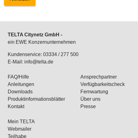
TELTA Citynetz GmbH -
ein EWE Konzernunternehmen
Kundenservice: 03334 / 277 500
E-Mail:
info@telta.de
FAQ/Hilfe
Ansprechpartner
Anleitungen
Verfügbarkeitscheck
Downloads
Fernwartung
Produktinformationsblätter
Über uns
Kontakt
Presse
Mein TELTA
Webmailer
Teilhabe