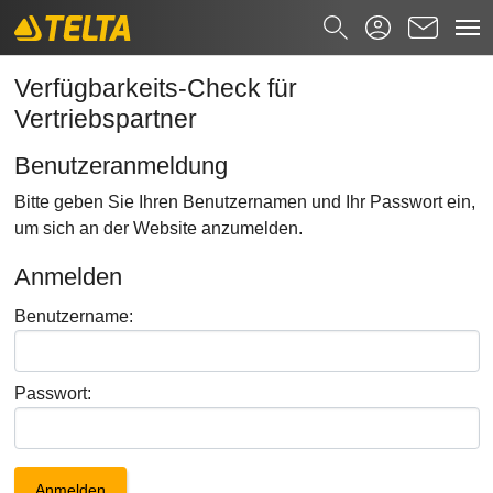
Verfügbarkeits-Check Anmeldung
Zum Hauptinhalt springen
Suchformular
Verfügbarkeits-Check für
Vertriebspartner
Suchen nach
Benutzeranmeldung
Bitte geben Sie Ihren Benutzernamen und Ihr Passwort ein,
um sich an der Website anzumelden.
Anmelden
Benutzername:
Passwort: