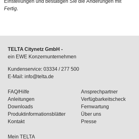
Einstellungen und bestätigen Sie die Änderungen mit
Fertig
.
TELTA Citynetz GmbH -
ein EWE Konzernunternehmen
Kundenservice: 03334 / 277 500
E-Mail:
info@telta.de
FAQ/Hilfe
Ansprechpartner
Anleitungen
Verfügbarkeitscheck
Downloads
Fernwartung
Produktinformationsblätter
Über uns
Kontakt
Presse
Mein TELTA