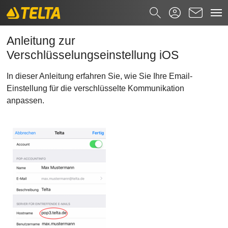
Anleitung zur Verschlüsselungseinstell
Zum Hauptinhalt springen
Suchformular
Anleitung zur
Verschlüsselungseinstellung iOS
Suchen nach
In dieser Anleitung erfahren Sie, wie Sie Ihre Email-
Einstellung für die verschlüsselte Kommunikation
anpassen.