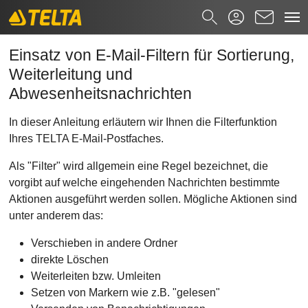
Einrichtung von E-Mail-Filtern
Zum Hauptinhalt springen
Suchformular
Einsatz von E-Mail-Filtern für Sortierung,
Weiterleitung und
Suchen nach
Abwesenheitsnachrichten
In dieser Anleitung erläutern wir Ihnen die Filterfunktion
Ihres TELTA E-Mail-Postfaches.
Als "Filter" wird allgemein eine Regel bezeichnet, die
vorgibt auf welche eingehenden Nachrichten bestimmte
Aktionen ausgeführt werden sollen. Mögliche Aktionen sind
unter anderem das:
Verschieben in andere Ordner
direkte Löschen
Weiterleiten bzw. Umleiten
Setzen von Markern wie z.B. "gelesen"