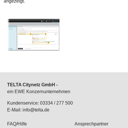
angezeigt.
TELTA Citynetz GmbH -
ein EWE Konzernunternehmen
Kundenservice: 03334 / 277 500
E-Mail:
info@telta.de
FAQ/Hilfe
Ansprechpartner