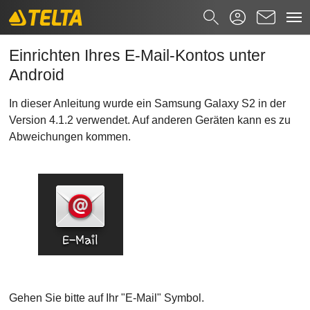
Einrichten Ihres E-Mail-Kontos unter An
Zum Hauptinhalt springen
Suchformular
Einrichten Ihres E-Mail-Kontos unter
Android
Suchen nach
In dieser Anleitung wurde ein Samsung Galaxy S2 in der
Version 4.1.2 verwendet. Auf anderen Geräten kann es zu
Abweichungen kommen.
Gehen Sie bitte auf Ihr "E-Mail" Symbol.