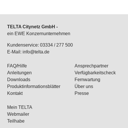
TELTA Citynetz GmbH -
ein EWE Konzernunternehmen
Kundenservice: 03334 / 277 500
E-Mail:
info@telta.de
FAQ/Hilfe
Ansprechpartner
Anleitungen
Verfügbarkeitscheck
Downloads
Fernwartung
Produktinformationsblätter
Über uns
Kontakt
Presse
Mein TELTA
Webmailer
Teilhabe