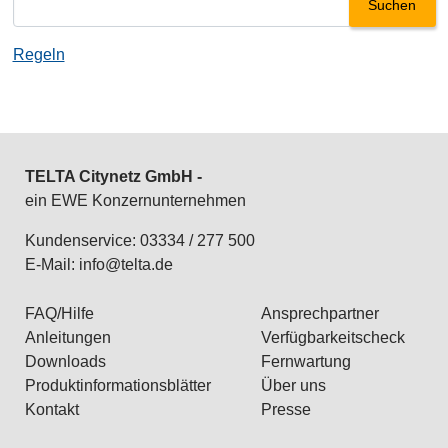
Regeln
TELTA Citynetz GmbH -
ein EWE Konzernunternehmen
Kundenservice: 03334 / 277 500
E-Mail:
info@telta.de
FAQ/Hilfe
Ansprechpartner
Anleitungen
Verfügbarkeitscheck
Downloads
Fernwartung
Produktinformationsblätter
Über uns
Kontakt
Presse