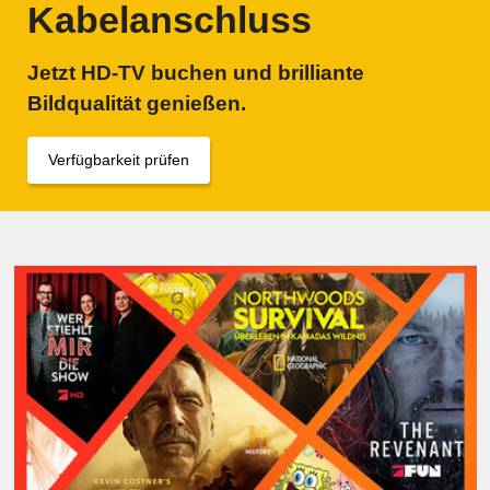
Kabelanschluss
Jetzt HD-TV buchen und brilliante
Bildqualität genießen.
Verfügbarkeit prüfen