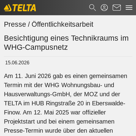
Presse / Öffentlichkeitsarbeit
Zum Hauptinhalt springen
Suchformular
Presse / Öffentlichkeitsarbeit
Suchen nach
Besichtigung eines Technikraums im
WHG-Campusnetz
15.06.2026
Am 11. Juni 2026 gab es einen gemeinsamen
Termin mit der WHG Wohnungsbau- und
Hausverwaltungs-GmbH, der MOZ und der
TELTA im HUB Ringstraße 20 in Eberswalde-
Finow. Am 12. Mai 2025 war offizieller
Projektstart und bei einem gemeinsamen
Presse-Termin wurde über den aktuellen