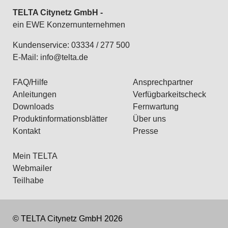
TELTA Citynetz GmbH -
ein EWE Konzernunternehmen
Kundenservice: 03334 / 277 500
E-Mail:
info@telta.de
FAQ/Hilfe
Ansprechpartner
Anleitungen
Verfügbarkeitscheck
Downloads
Fernwartung
Produktinformationsblätter
Über uns
Kontakt
Presse
Mein TELTA
Webmailer
Teilhabe
© TELTA Citynetz GmbH 2026